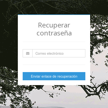
Recuperar
contraseña
Enviar enlace de recuperación